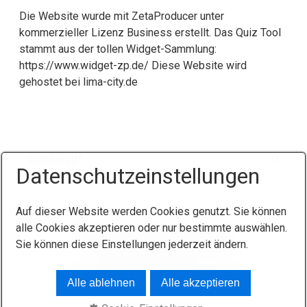
Die Website wurde mit ZetaProducer unter
kommerzieller Lizenz Business erstellt. Das Quiz Tool
stammt aus der tollen Widget-Sammlung:
https://www.widget-zp.de/ Diese Website wird
gehostet bei lima-city.de
Datenschutzeinstellungen
Auf dieser Website werden Cookies genutzt. Sie können
Startseite
Kontakt
Impressum
alle Cookies akzeptieren oder nur bestimmte auswählen.
Sie können diese Einstellungen jederzeit ändern.
Datenschutzerklärung
AGB
© 2026 INGENIEURBÜRO ROGER PFAFF
Alle ablehnen
Alle akzeptieren