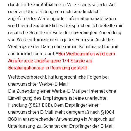
durch Dritte zur Aufnahme in Verzeichnisse jeder Art
oder zur Übersendung von nicht ausdrücklich
angeforderter Werbung oder Informationsmaterialien
wird hiermit ausdrücklich widersprochen. Ich behalte mir
rechtliche Schritte im Falle der unverlangten Zusendung
von Werbeinformationen in jeder Form vor. Auch die
Weitergabe der Daten ohne meine Kenntnis ist hiermit
ausdrücklich untersagt. *
Bei Werbeanrufen wird dem
Anrufer jede angefangene 1/4 Stunde als
Beratungshonorar in Rechnung gestellt
.
Wettbewerbsrecht; haftungsrechtliche Folgen bei
unerwünschter Werbe-E-Mail:
Die Zusendung einer Werbe-E-Mail per Internet ohne
Einwilligung des Empfängers ist eine unerlaubte
Handlung (§823 BGB). Dem Empfänger einer
unerwünschten E-Mail steht demgemäß nach §1004
BGB in entsprechender Anwendung ein Anspruch auf
Unterlassung zu. Schaltet der Empfänger der E-Mail