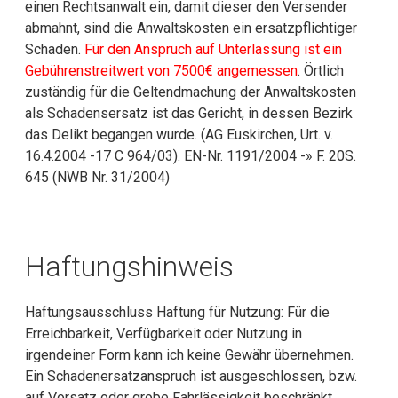
einen Rechtsanwalt ein, damit dieser den Versender
abmahnt, sind die Anwaltskosten ein ersatzpflichtiger
Schaden.
Für den Anspruch auf Unterlassung ist ein
Gebührenstreitwert von 7500€ angemessen
. Örtlich
zuständig für die Geltendmachung der Anwaltskosten
als Schadensersatz ist das Gericht, in dessen Bezirk
das Delikt begangen wurde. (AG Euskirchen, Urt. v.
16.4.2004 -17 C 964/03). EN-Nr. 1191/2004 -» F. 20S.
645 (NWB Nr. 31/2004)
Haftungshinweis
Haftungsausschluss Haftung für Nutzung: Für die
Erreichbarkeit, Verfügbarkeit oder Nutzung in
irgendeiner Form kann ich keine Gewähr übernehmen.
Ein Schadenersatzanspruch ist ausgeschlossen, bzw.
auf Vorsatz oder grobe Fahrlässigkeit beschränkt.