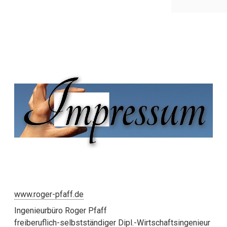
www.roger-pfaff.de
Ingenieurbüro Roger Pfaff
freiberuflich-selbstständiger Dipl.-Wirtschaftsingenieur