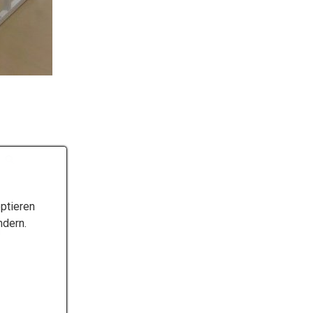
ptieren
ndern.