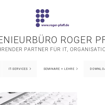
ENIEURBÜRO ROGER P
RENDER PARTNER FÜR IT, ORGANISATI
IT-SERVICES
SEMINARE + LEHRE
DOWNLO