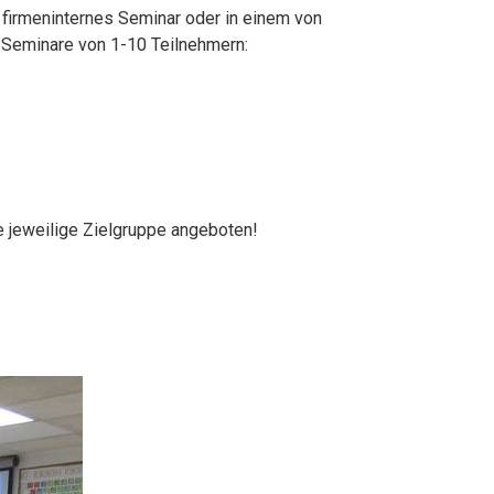
s firmeninternes Seminar oder in einem von
T-Seminare von 1-10 Teilnehmern:
e jeweilige Zielgruppe angeboten!