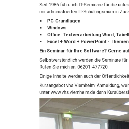
Seit 1986 führe ich IT-Seminare für die unte
mir administrierten IT-Schulungsraum in Zus
PC-Grundlagen
Windows
Office: Textverarbeitung Word, Tabel
Excel + Word + PowerPoint - Themen
Ein Seminar für Ihre Software? Gerne au
Selbstverständlich werden die Seminare für 
Rufen Sie mich an: 06201-477720.
Einige Inhalte werden auch der Öffentlichke
Kursangebot vhs Viernheim: Anmeldung, weit
unter
www.vhs.viernheim.de
dann Kursübersi