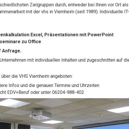
rschiedlichsten Zielgruppen durch, entweder bei Ihnen vor Ort al
ammenarbeit mit der vhs in Viernheim (seit 1989). Individuelle I
lenkalkulation Excel, Präsentationen mit PowerPoint
seminare zu Office
f Anfrage.
Unternehmen mit individuellen Inhalten und zugeschnitten auf di
it über die VHS Viernheim angeboten:
ere Infos und die genauen Termine und Uhrzeiten
cht EDV+Beruf oder unter 06204-988-402